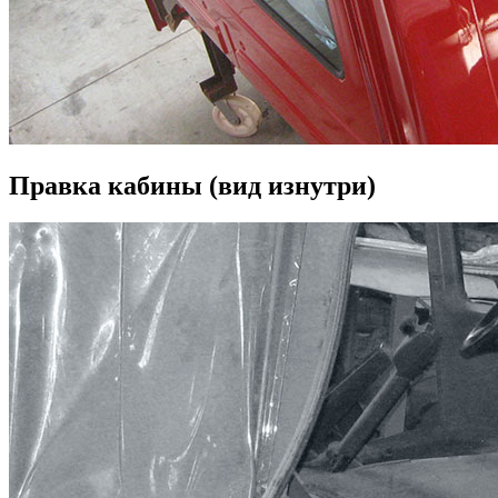
Правка кабины (вид изнутри)