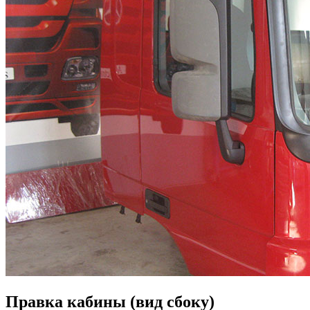
Правка кабины (вид сбоку)